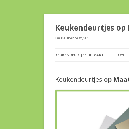
Keukendeurtjes op 
De Keukenrestyler
KEUKENDEURTJES
OP MAAT !
OVER 
Keukendeurtjes
op Maat